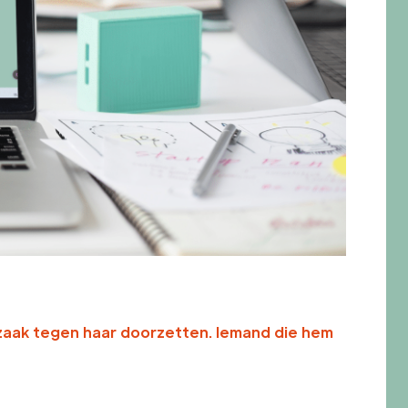
tszaak tegen haar doorzetten. Iemand die hem