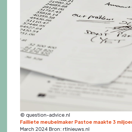
© question-advice.nl
Failliete meubelmaker Pastoe maakte 3 miljoen
March 2024
Bron: rtlnieuws.nl