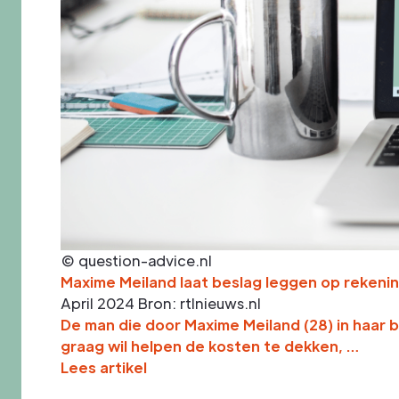
© question-advice.nl
Maxime Meiland laat beslag leggen op reken
April 2024
Bron: rtlnieuws.nl
De man die door Maxime Meiland (28) in haar 
graag wil helpen de kosten te dekken, …
Lees artikel