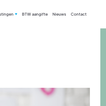
stingen
BTW aangifte
Nieuws
Contact