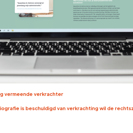
ing vermeende verkrachter
biografie is beschuldigd van verkrachting wil de rech