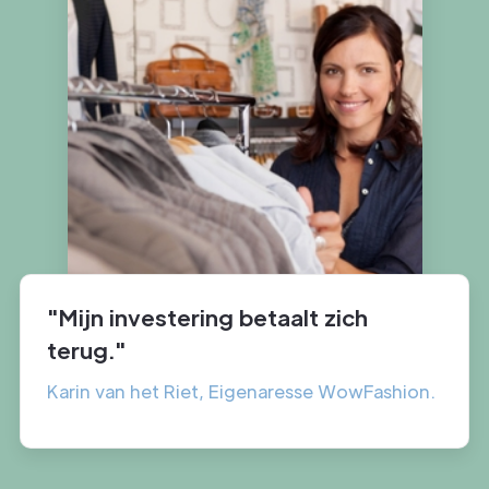
"
Mijn investering betaalt zich
terug.
"
Karin van het Riet, Eigenaresse WowFashion.