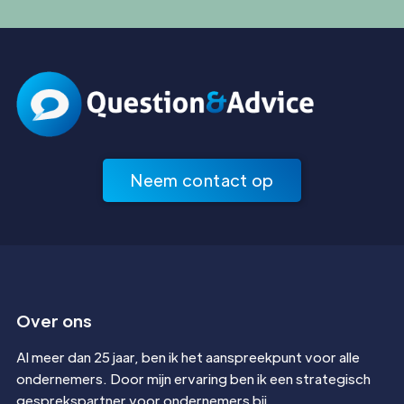
Neem contact op
Over ons
Al meer dan 25 jaar, ben ik het aanspreekpunt voor alle
ondernemers. Door mijn ervaring ben ik een strategisch
gesprekspartner voor ondernemers bij